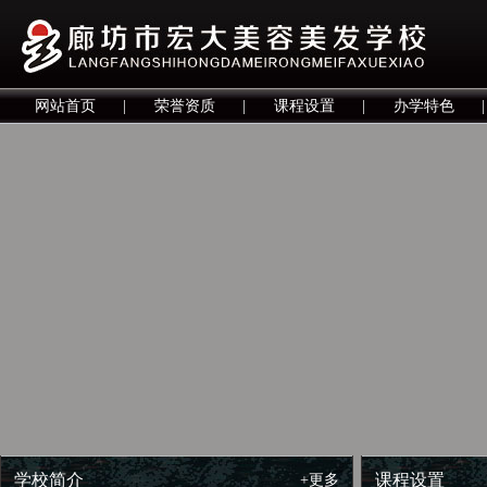
网站首页
|
荣誉资质
|
课程设置
|
办学特色
|
学校简介
课程设置
+更多