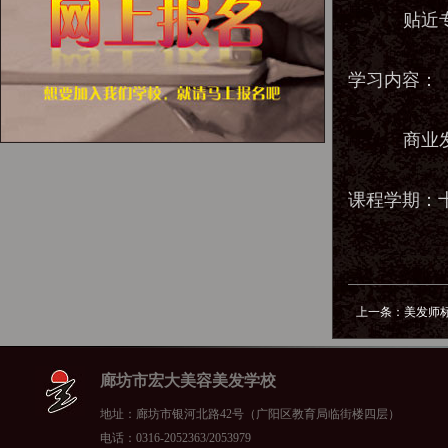
贴近专业
学
习内容：
商
业
课程学期：
上一条：
美发师
廊坊市宏大美容美发学校
地址：廊坊市银河北路42号（广阳区教育局临街楼四层）
电话：0316-2052363/2053979