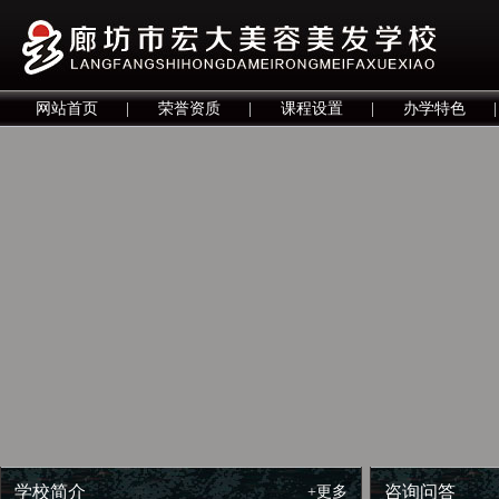
网站首页
|
荣誉资质
|
课程设置
|
办学特色
|
学校简介
咨询问答
+更多