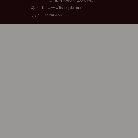
3、银河大桥北行200米路西。
网址：http://www.lfshongda.com
QQ：
1579431588