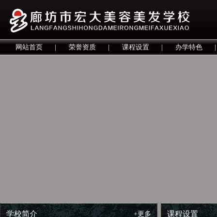
网站首页
|
荣誉资质
|
课程设置
|
办学特色
|
学校简介
课程设置
+更多