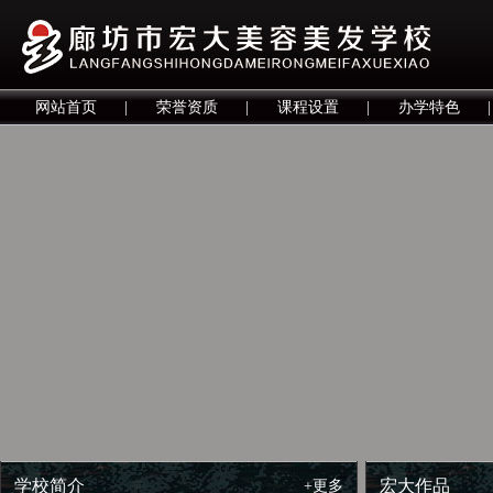
网站首页
|
荣誉资质
|
课程设置
|
办学特色
|
学校简介
宏大作品
+更多