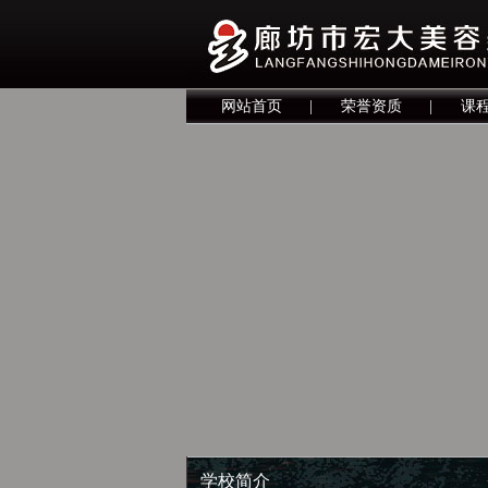
网站首页
|
荣誉资质
|
课
学校简介