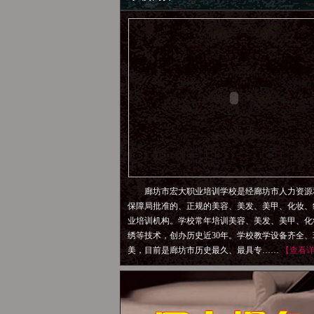
廊坊市宏大职业培训学校是经廊坊市人力资源
保障局批准的、正规的美容、美发、美甲、化妆、
业培训机构。学校常年培训美容、美发、美甲、化
绣等技术，创办历史近30年。学校教学设备齐全、
美，目前是廊坊市历史最久、最具专……
【查看