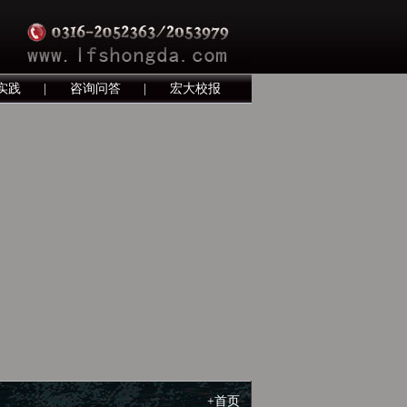
实践
|
咨询问答
|
宏大校报
+首页