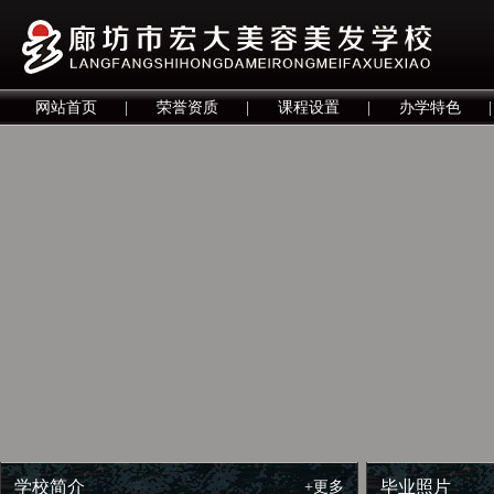
网站首页
|
荣誉资质
|
课程设置
|
办学特色
|
学校简介
毕业照片
+更多