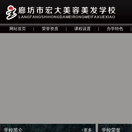
网站首页
|
荣誉资质
|
课程设置
|
办学特色
|
学校简介
学校荣誉
+更多