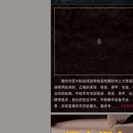
廊坊市宏大职业培训学校是经廊坊市人力资源
保障局批准的、正规的美容、美发、美甲、化妆、
业培训机构。学校常年培训美容、美发、美甲、化
绣等技术，创办历史近30年。学校教学设备齐全、
美，目前是廊坊市历史最久、最具专……
【查看