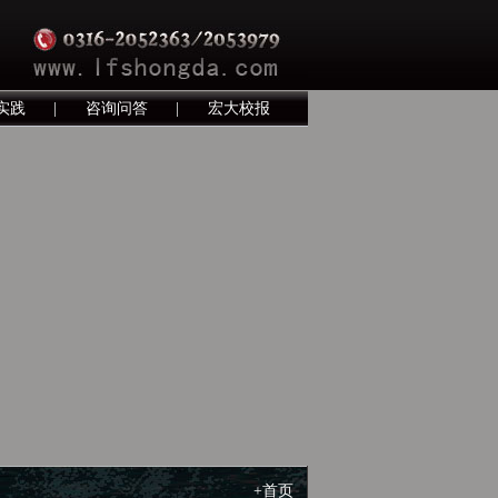
实践
|
咨询问答
|
宏大校报
+首页