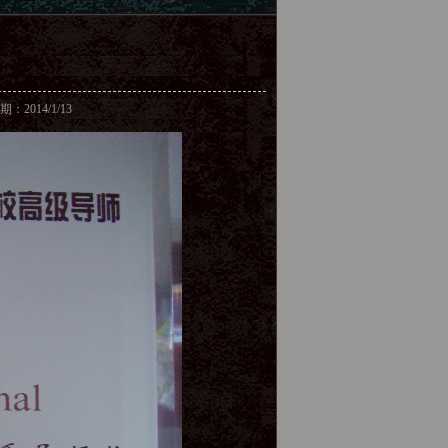
：2014/1/13