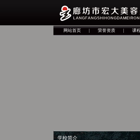
网站首页
|
荣誉资质
|
课
学校简介